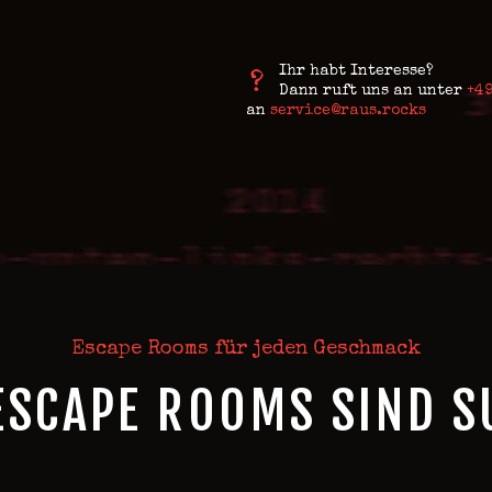
Ihr habt Interesse?
Dann ruft uns an unter
+49
an
service@raus.rocks
Escape Rooms für jeden Geschmack
ESCAPE ROOMS SIND S