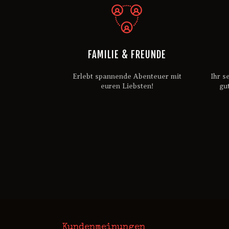
FAMILIE & FREUNDE
Erlebt spannende Abenteuer mit
Ihr s
euren Liebsten!
gu
Kundenmeinungen