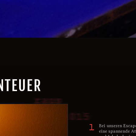
NTEUER
Bei unseren Escap
eine spannende At