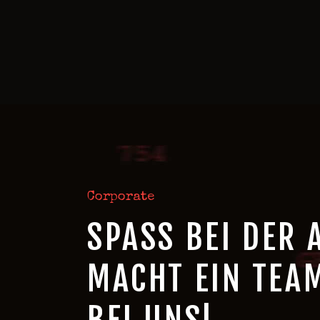
Corporate
SPASS BEI DER 
MACHT EIN TEA