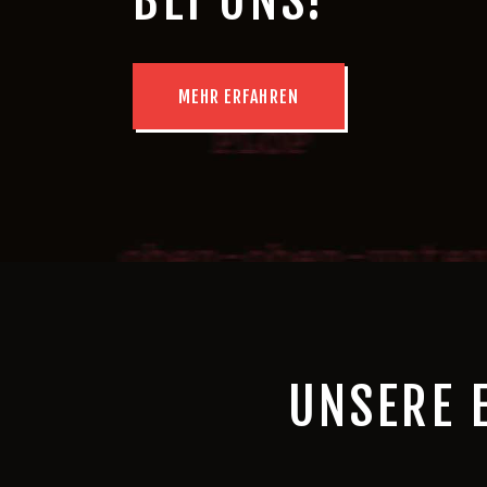
BEI UNS!
MEHR ERFAHREN
UNSERE 