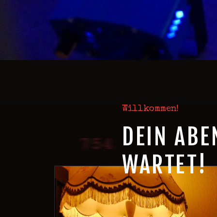
Willkommen!
DEIN ABE
WARTET!