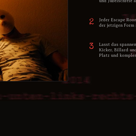
und Jubelschreie a
Jeder Escape Room
der jetzigen Form
Lasst das spannen
Kicker, Billard un
Platz und komplem