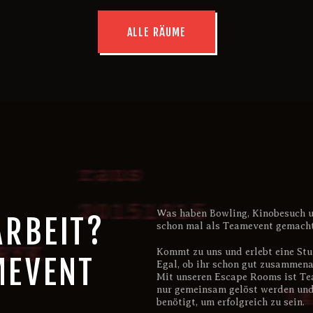
ALLE RÄUME
Was haben Bowling, Kinobesuch 
ARBEIT?
schon mal als Teamevent gemacht
Kommt zu uns und erlebt eine Stu
MEVENT
Egal, ob ihr schon gut zusammena
Mit unseren Escape Rooms ist Te
nur gemeinsam gelöst werden und
benötigt, um erfolgreich zu sein.